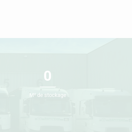
0
M² de stockage