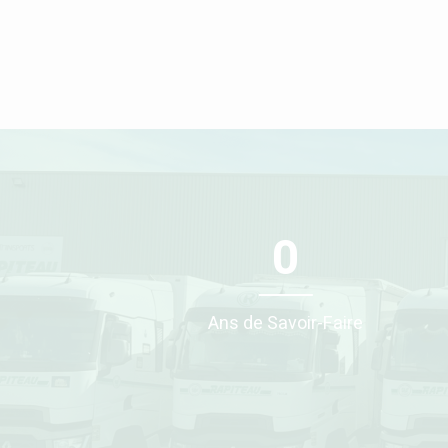
0
Ans de Savoir-Faire