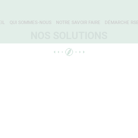
IL
QUI SOMMES-NOUS
NOTRE SAVOIR FAIRE
DÉMARCHE RS
NOS SOLUTIONS