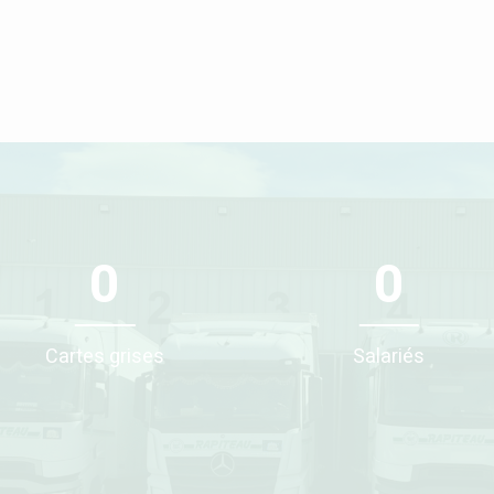
0
0
Cartes grises
Salariés