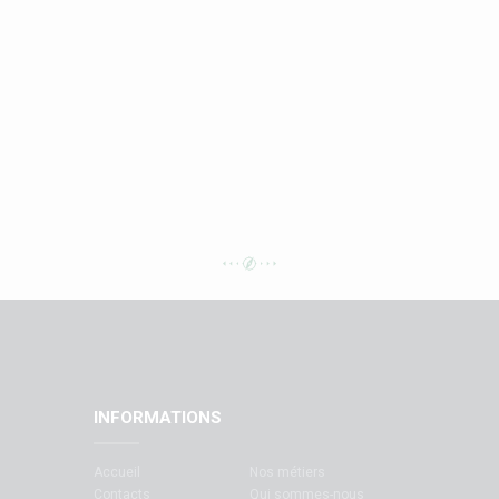
INFORMATIONS
Accueil
Nos métiers
Contacts
Qui sommes-nous