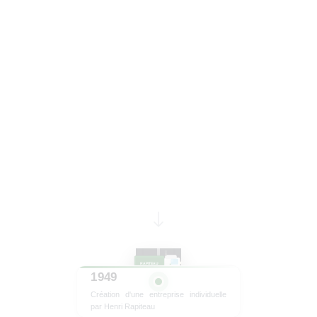
RAPITEAU
1949
Création d'une entreprise individuelle
par Henri Rapiteau