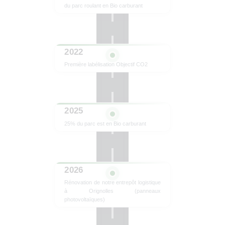
du parc roulant en Bio carburant
2022
Première labélisation Objectif CO2
2025
25% du parc est en Bio carburant
2026
Rénovation de notre entrepôt logistique
à Orignolles (panneaux
photovoltaïques)