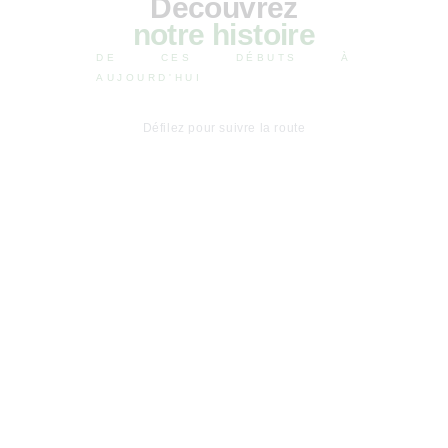
Découvrez
notre histoire
DE CES DÉBUTS À
AUJOURD'HUI
Défilez pour suivre la route