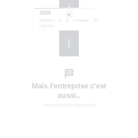
2026
Obtention de la certification IFS
Logistique
🏁
Mais l'entreprise c'est
aussi..
..Un partenariat de longue durée