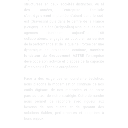
structurées en deux sociétés distinctes. Au fil
des années, l’entreprise familiale
s’est
également
implantée d’abord dans le sud-
est (Graveson) puis dans le centre de la France
(Sorigny). Le siège
(Orignolles)
ainsi que les deux
agences réunissent aujourd’hui 160
collaborateurs, engagés au quotidien au service
de la performance et de la qualité. Portée par une
dynamique de croissance continue,
membre
fondateur du Groupement ASTRE
l’entreprise
développe son activité et dispose de la capacité
d’intervenir à l’échelle européenne.
Face à des exigences en constante évolution,
nous plaçons la modernisation continue de nos
outils digitaux, de nos méthodes et de notre
parc
au cœur de notre stratégie. Cette démarche
nous permet de répondre avec rigueur aux
besoins de nos clients et de garantir des
solutions fiables, performantes et adaptées à
leurs enjeux.