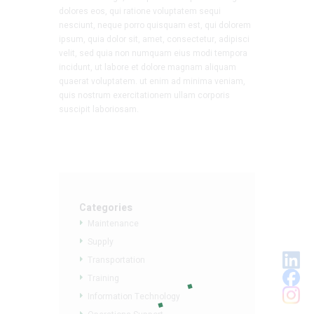
dolores eos, qui ratione voluptatem sequi
nesciunt, neque porro quisquam est, qui dolorem
ipsum, quia dolor sit, amet, consectetur, adipisci
velit, sed quia non numquam eius modi tempora
incidunt, ut labore et dolore magnam aliquam
quaerat voluptatem. ut enim ad minima veniam,
quis nostrum exercitationem ullam corporis
suscipit laboriosam.
Categories
Maintenance
Supply
Transportation
Training
Information Technology