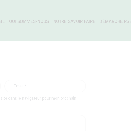
IL
QUI SOMMES-NOUS
NOTRE SAVOIR FAIRE
DÉMARCHE RS
site dans le navigateur pour mon prochain