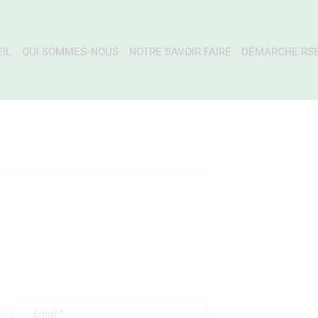
IL
QUI SOMMES-NOUS
NOTRE SAVOIR FAIRE
DÉMARCHE RS