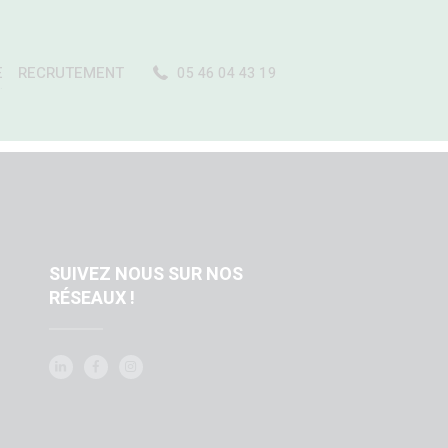
E
RECRUTEMENT
05 46 04 43 19
…
SUIVEZ NOUS SUR NOS
RÉSEAUX !